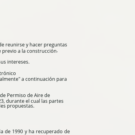
 de reunirse y hacer preguntas
.
 previo a la construcción
us intereses.
ctrónico
tualmente" a continuación para
 de Permiso de Aire de
3, durante el cual las partes
des propuestas.
ada de 1990 y ha recuperado de