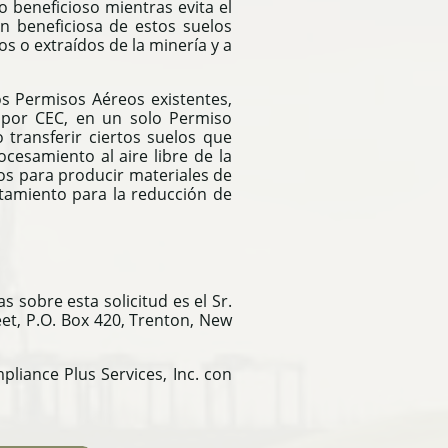
 beneficioso mientras evita el
ión beneficiosa de estos suelos
s o extraídos de la minería y a
os Permisos Aéreos existentes,
s por CEC, en un solo Permiso
 transferir ciertos suelos que
cesamiento al aire libre de la
os para producir materiales de
atamiento para la reducción de
 sobre esta solicitud es el Sr.
eet, P.O. Box 420, Trenton, New
pliance Plus Services, Inc. con