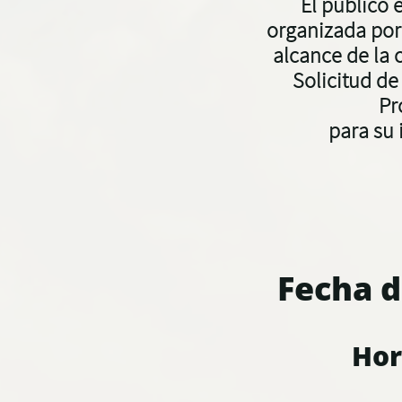
El público 
organizada po
alcance de la
Solicitud de
Pr
para su 
Fecha d
Hor