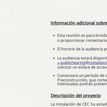
Información adicional sobre
Esta reunión es para brinda
o proporcionar comentarios 
El horario de la audiencia 
La audiencia estará disponi
publichearing@complianc
a
solicitar un enlace de acces
Comenzará un período de co
Preconstrucción, que comenza
interesadas podrán presenta
Descripción del proyecto
La instalación de CEC ha esta