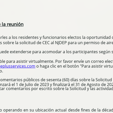
 la reunión
rles a los residentes y funcionarios electos la oportunidad
sobre la solicitud de CEC al NJDEP para un permiso de aire
puede extenderse para acomodar a los participantes según s
ble para asistir virtualmente. Por favor envíe un correo ele
eplusservices.com
o haga clic en el botón "Para asistir vir
o.
mentarios públicos de sesenta (60) días sobre la Solicitud
rá el 1 de Julio de 2023 y finalizará el 31 de Agosto de 202
r comentarios por escrito sobre la Solicitud y las activida
do operando en su ubicación actual desde fines de la déc